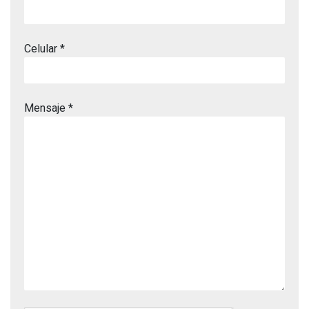
Celular *
Mensaje *