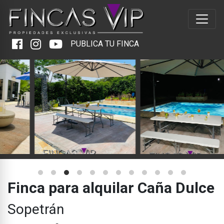
PUBLICA TU FINCA
Finca para alquilar Caña Dulce
Sopetrán