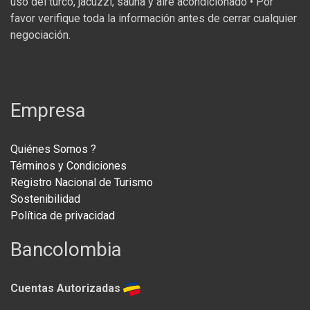
uso del turco, jacuzzi, sauna y aire acondicionado • Por
favor verifique toda la información antes de cerrar cualquier
negociación.
Empresa
Quiénes Somos ?
Términos y Condiciones
Registro Nacional de Turismo
Sostenibilidad
Política de privacidad
Bancolombia
Cuentas Autorizadas