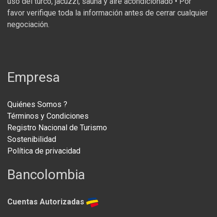
uso del turco, jacuzzi, sauna y aire acondicionado • Por
favor verifique toda la información antes de cerrar cualquier
negociación.
Empresa
Quiénes Somos ?
Términos y Condiciones
Registro Nacional de Turismo
Sostenibilidad
Política de privacidad
Bancolombia
Cuentas Autorizadas