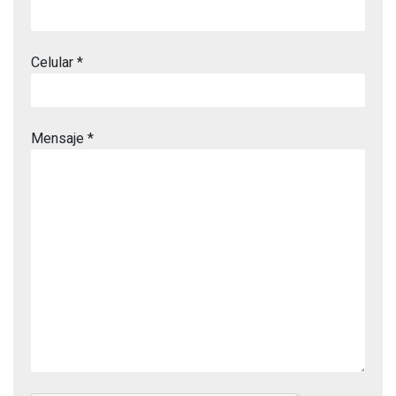
Celular *
Mensaje *